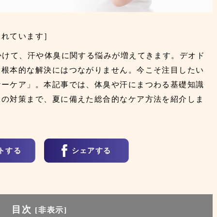
まれています］
かけて、汗や体臭に関する悩みが増えてきます。デオド
、根本的な解決にはつながりません。今こそ注目したい
ナーケア」。本記事では、体臭や汗にまつわる基礎知識
らの対策まで、夏に備えた総合的なケア方法を紹介しま
トする
シェアする
目次
[
非表示
]