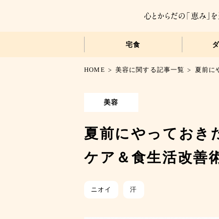
宅食
HOME
美容に関する記事一覧
夏前に
美容
夏前にやっておき
ケア＆食生活改善
ニオイ
汗