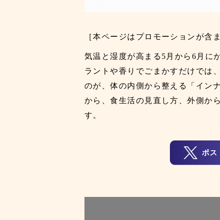
［本ページはプロモーションが含
気温と湿度が高まる5月から6月に
ラントや香りでごまかすだけでは
のが、体の内側から整える「イン
から、食生活の見直し方、外側か
す。
ポス