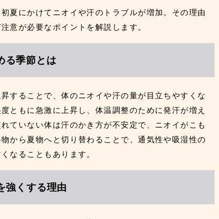
ら初夏にかけてニオイや汗のトラブルが増加。その理由
ど注意が必要なポイントを解説します。
める季節とは
上昇することで、体のニオイや汗の量が目立ちやすくな
湿度ともに急激に上昇し、体温調整のために発汗が増え
慣れていない体は汗のかき方が不安定で、ニオイがこも
春物から夏物へと切り替わることで、通気性や吸湿性の
すくなることもあります。
を強くする理由