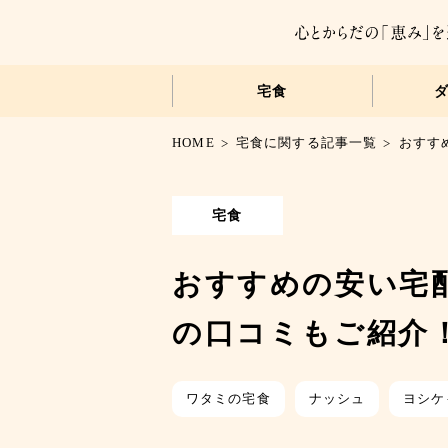
宅食
HOME
宅食に関する記事一覧
おすす
宅食
おすすめの安い宅
の口コミもご紹介
ワタミの宅食
ナッシュ
ヨシケ