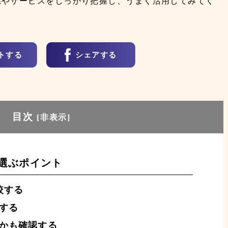
系やサービスをしっかり把握し、うまく活用してみてく
トする
シェアする
目次
[
非表示
]
選ぶポイント
較する
する
かも確認する