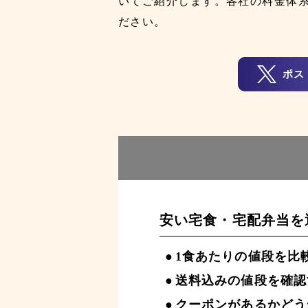
いてご紹介します。各社の料金体
ださい。
ポス
安い宅食・宅配弁当を
1食あたりの値段を比
送料込みの値段を確認
クーポンがあるかどう